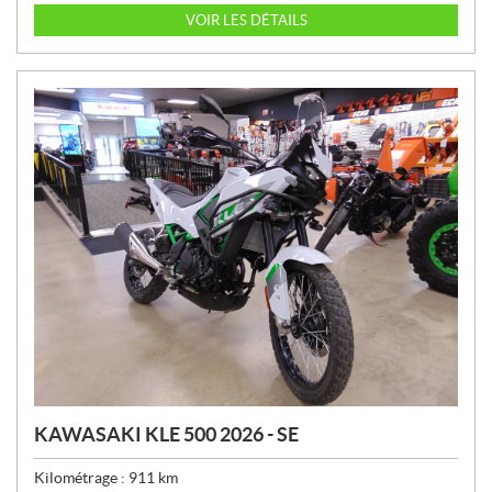
I
VOIR LES DÉTAILS
X
:
KAWASAKI KLE 500 2026 - SE
Kilométrage :
911
km