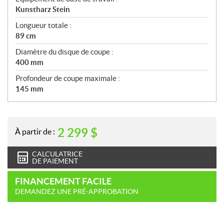
Kunstharz Stein
Longueur totale :
89 cm
Diamètre du disque de coupe :
400 mm
Profondeur de coupe maximale :
145 mm
2 299
$
À partir de :
CALCULATRICE
DE PAIEMENT
FINANCEMENT FACILE
DEMANDEZ UNE PRÉ-APPROBATION