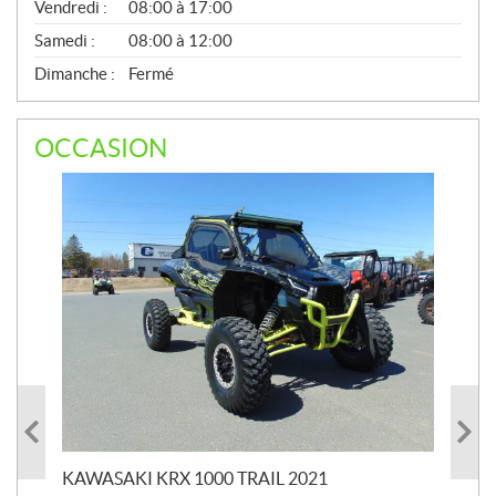
Vendredi :
08:00 à 17:00
Samedi :
08:00 à 12:00
Dimanche :
Fermé
OCCASION
KAWASAKI KRX 1000 TRAIL 2021
KA