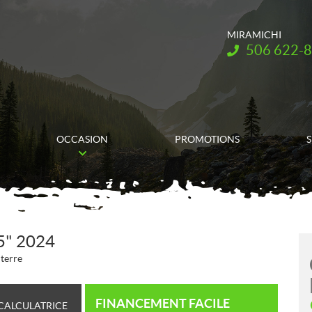
MIRAMICHI
Téléphone :
506 622-
OCCASION
PROMOTIONS
S
5" 2024
 terre
FINANCEMENT FACILE
CALCULATRICE