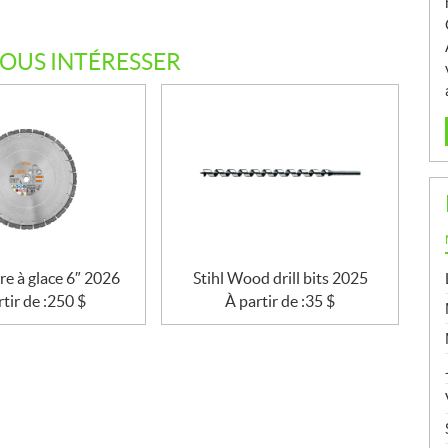
VOUS INTÉRESSER
ère à glace 6″ 2026
Stihl Wood drill bits 2025
tir de :
250
$
À partir de :
35
$