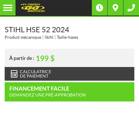
STIHL HSE 52 2024
Produit mécanique
Stihl
Taille-haies
199
$
À partir de :
CALCULATRICE
DE PAIEMENT
FINANCEMENT FACILE
DEMANDEZ UNE PRÉ-APPROBATION