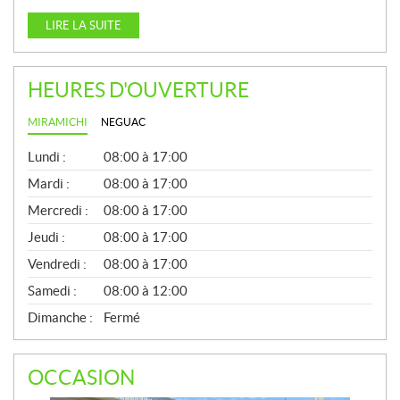
LIRE LA SUITE
HEURES D'OUVERTURE
MIRAMICHI
NEGUAC
G
Lundi :
08:00 à 17:00
É
N
Mardi :
08:00 à 17:00
É
Mercredi :
08:00 à 17:00
R
A
Jeudi :
08:00 à 17:00
L
Vendredi :
08:00 à 17:00
Samedi :
08:00 à 12:00
Dimanche :
Fermé
OCCASION