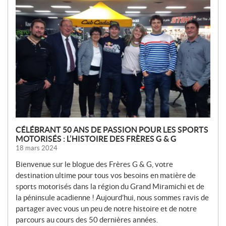
O
U
V
E
L
L
E
S
CÉLÉBRANT 50 ANS DE PASSION POUR LES SPORTS
MOTORISÉS : L’HISTOIRE DES FRÈRES G & G
18 mars 2024
Bienvenue sur le blogue des Frères G & G, votre
destination ultime pour tous vos besoins en matière de
sports motorisés dans la région du Grand Miramichi et de
la péninsule acadienne ! Aujourd’hui, nous sommes ravis de
partager avec vous un peu de notre histoire et de notre
parcours au cours des 50 dernières années.