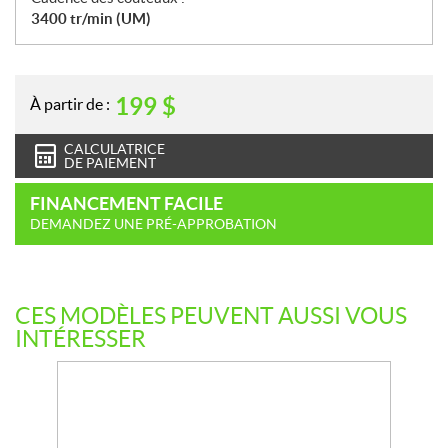
3400 tr/min (UM)
199
$
À partir de :
CALCULATRICE
DE PAIEMENT
FINANCEMENT FACILE
DEMANDEZ UNE PRÉ-APPROBATION
CES MODÈLES PEUVENT AUSSI VOUS
INTÉRESSER