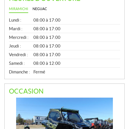
MIRAMICHI
NEGUAC
G
Lundi :
08:00 à 17:00
É
N
Mardi :
08:00 à 17:00
É
Mercredi :
08:00 à 17:00
R
A
Jeudi :
08:00 à 17:00
L
Vendredi :
08:00 à 17:00
Samedi :
08:00 à 12:00
Dimanche :
Fermé
OCCASION