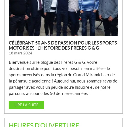
L
L
E
S
CÉLÉBRANT 50 ANS DE PASSION POUR LES SPORTS
MOTORISÉS : L’HISTOIRE DES FRÈRES G & G
18 mars 2024
Bienvenue sur le blogue des Frères G & G, votre
destination ultime pour tous vos besoins en matière de
sports motorisés dans la région du Grand Miramichi et de
la péninsule acadienne ! Aujourd’hui, nous sommes ravis de
partager avec vous un peu de notre histoire et de notre
parcours au cours des 50 dernières années.
LIRE LA SUITE
HEURES D'OUVERTURE