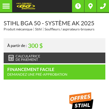
STIHL BGA 50 - SYSTÈME AK 2025
Produit mécanique
Stihl
Souffleurs / aspirateurs-broyeurs
300
$
À partir de :
CALCULATRICE
DE PAIEMENT
FINANCEMENT FACILE
DEMANDEZ UNE PRÉ-APPROBATION