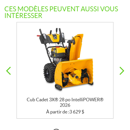
CES MODÈLES PEUVENT AUSSI VOUS
INTÉRESSER
®
Cub Cadet 3X® 28 po IntelliPOWER®
2026
À partir de :
3 629
$