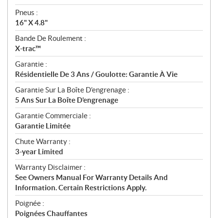
Pneus :
16" X 4.8"
Bande De Roulement :
X-trac™
Garantie :
Résidentielle De 3 Ans / Goulotte: Garantie À Vie
Garantie Sur La Boîte D’engrenage :
5 Ans Sur La Boîte D’engrenage
Garantie Commerciale :
Garantie Limitée
Chute Warranty :
3-year Limited
Warranty Disclaimer :
See Owners Manual For Warranty Details And
Information. Certain Restrictions Apply.
Poignée :
Poignées Chauffantes