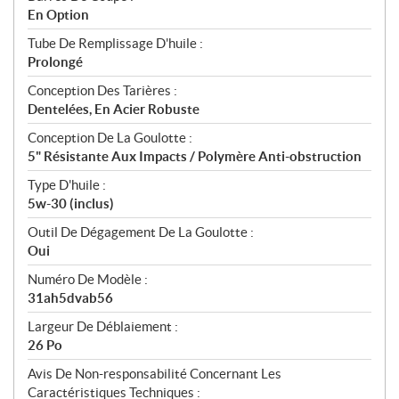
En Option
Tube De Remplissage D'huile :
Prolongé
Conception Des Tarières :
Dentelées, En Acier Robuste
Conception De La Goulotte :
5" Résistante Aux Impacts / Polymère Anti-obstruction
Type D'huile :
5w-30 (inclus)
Outil De Dégagement De La Goulotte :
Oui
Numéro De Modèle :
31ah5dvab56
Largeur De Déblaiement :
26 Po
Avis De Non-responsabilité Concernant Les
Caractéristiques Techniques :