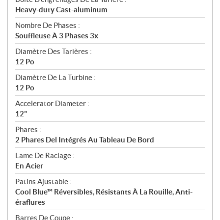
Heavy-duty Cast-aluminum
Nombre De Phases :
Souffleuse À 3 Phases 3x
Diamètre Des Tarières :
12 Po
Diamètre De La Turbine :
12 Po
Accelerator Diameter :
12"
Phares :
2 Phares Del Intégrés Au Tableau De Bord
Lame De Raclage :
En Acier
Patins Ajustable :
Cool Blue™ Réversibles, Résistants À La Rouille, Anti-
éraflures
Barres De Coupe :