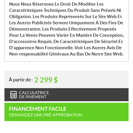
Nous Nous Réservons Le Droit De Modifier Les
Caractéristiques Techniques Du Produit Sans Préavis Ni
Obligation. Les Produits Représentés Sur Le Site Web Et
Les Autres Publicités Servent Uniquement À Des Fins De
Démonstration. Les Produits Effectivement Proposés
Pour La Vente Peuvent Varier En Matière De Conception,
D'accessoires Requis, De Caractéristiques De Sécurité Et
D'apparence Non Fonctionnelle. Voir Les Autres Avis De
Non-responsabilité Généraux Au Bas De Notre Site Web.
2 299
$
À partir de :
CALCULATRICE
DE PAIEMENT
FINANCEMENT FACILE
DEMANDEZ UNE PRÉ-APPROBATION