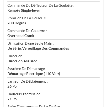
Commande Du Déflecteur De La Goulotte :
Remote Single-lever
Rotation De La Goulotte :
200 Degrés
Commande De Goulotte :
Overhead Crank
Utilisation D'une Seule Main :
De Série, Verouillage Des Commandes
Direction :
Direction Assistée
Système De Démarrage :
Démarrage Électrique (110 Volt)
Largeur De Déblaiement :
26 Po
Hauteur D'admission :
21 Po
Boîte D'engrenages De La Tarière :