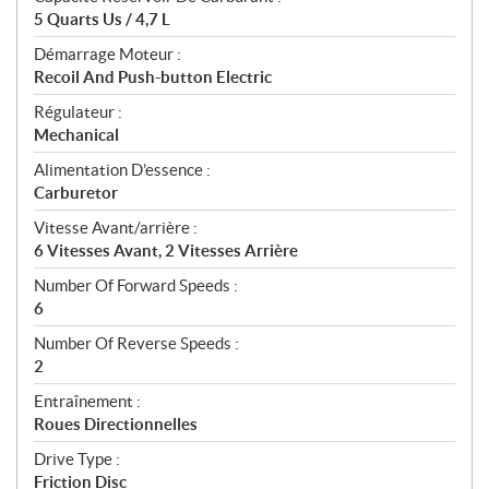
5 Quarts Us / 4,7 L
Démarrage Moteur :
Recoil And Push-button Electric
Régulateur :
Mechanical
Alimentation D’essence :
Carburetor
Vitesse Avant/arrière :
6 Vitesses Avant, 2 Vitesses Arrière
Number Of Forward Speeds :
6
Number Of Reverse Speeds :
2
Entraînement :
Roues Directionnelles
Drive Type :
Friction Disc