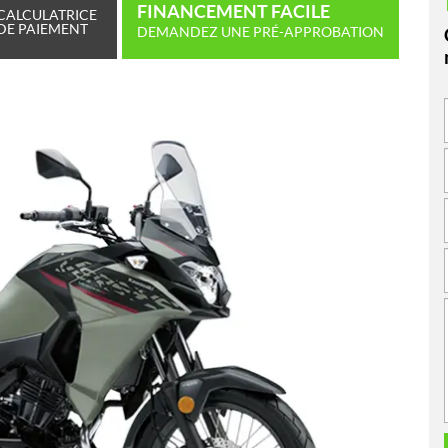
FINANCEMENT FACILE
CALCULATRICE
DE PAIEMENT
DEMANDEZ UNE PRÉ-APPROBATION