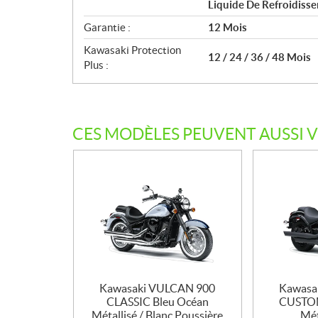
Liquide De Refroidiss
Garantie :
12 Mois
Kawasaki Protection
12 / 24 / 36 / 48 Mois
Plus :
CES MODÈLES PEUVENT AUSSI 
Kawasaki VULCAN 900
Kawasa
CLASSIC Bleu Océan
CUSTOM 
Métallisé / Blanc Poussière
Mét