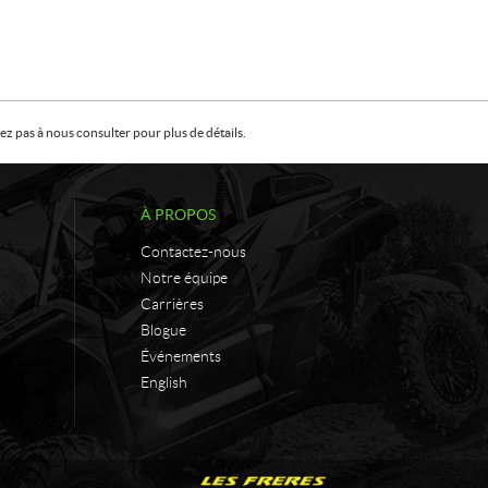
z pas à nous consulter pour plus de détails.
À PROPOS
Contactez-nous
Notre équipe
Carrières
Blogue
Événements
English