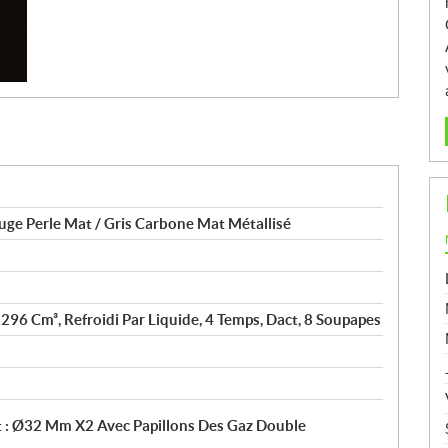
ge Perle Mat / Gris Carbone Mat Métallisé
 296 Cm³, Refroidi Par Liquide, 4 Temps, Dact, 8 Soupapes
t : Ø32 Mm X2 Avec Papillons Des Gaz Double