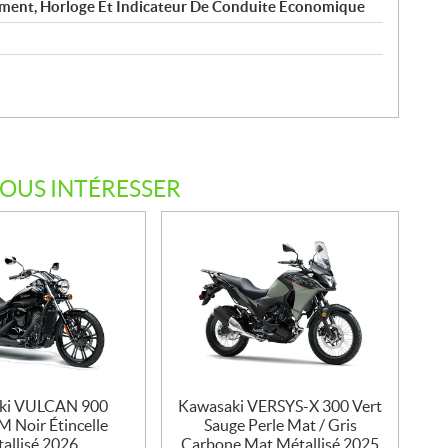
ement, Horloge Et Indicateur De Conduite Économique
VOUS INTÉRESSER
ki VULCAN 900
Kawasaki VERSYS-X 300 Vert
Noir Étincelle
Sauge Perle Mat / Gris
allisé 2026
Carbone Mat Métallisé 2025