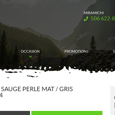
MIRAMICHI
Téléphone :
506 622-
OCCASION
PROMOTIONS
S
 SAUGE PERLE MAT / GRIS
4