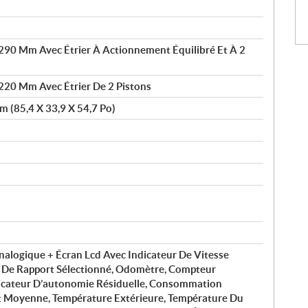
290 Mm Avec Étrier À Actionnement Équilibré Et À 2
220 Mm Avec Étrier De 2 Pistons
 (85,4 X 33,9 X 54,7 Po)
nalogique + Écran Lcd Avec Indicateur De Vitesse
 De Rapport Sélectionné, Odomètre, Compteur
dicateur D’autonomie Résiduelle, Consommation
 Moyenne, Température Extérieure, Température Du