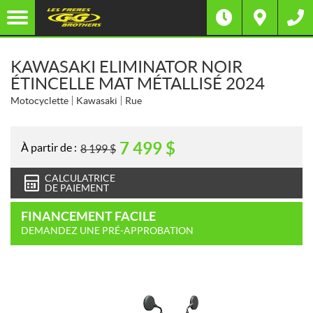
KAWASAKI ELIMINATOR NOIR
ÉTINCELLE MAT MÉTALLISÉ 2024
Motocyclette
Kawasaki
Rue
7 499
$
À partir de :
8 199
$
CALCULATRICE
DE PAIEMENT
FINANCEMENT FACILE
DEMANDEZ UNE PRÉ-APPROBATION