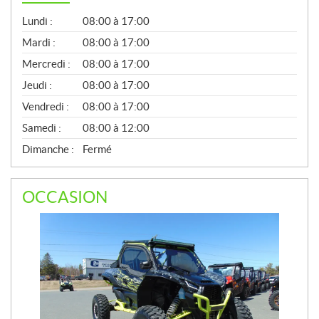
G
Lundi :
08:00 à 17:00
É
N
Mardi :
08:00 à 17:00
É
Mercredi :
08:00 à 17:00
R
A
Jeudi :
08:00 à 17:00
L
Vendredi :
08:00 à 17:00
Samedi :
08:00 à 12:00
Dimanche :
Fermé
OCCASION