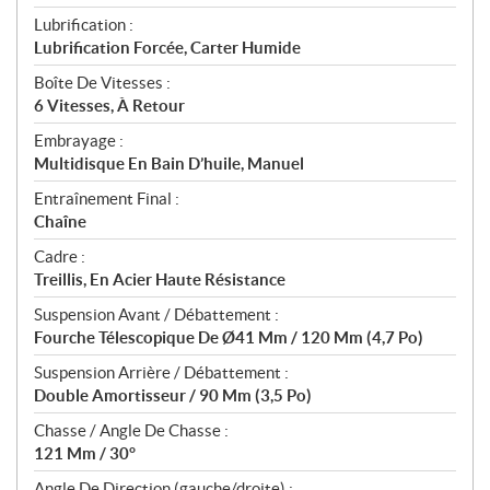
Lubrification :
Lubrification Forcée, Carter Humide
Boîte De Vitesses :
6 Vitesses, À Retour
Embrayage :
Multidisque En Bain D’huile, Manuel
Entraînement Final :
Chaîne
Cadre :
Treillis, En Acier Haute Résistance
Suspension Avant / Débattement :
Fourche Télescopique De Ø41 Mm / 120 Mm (4,7 Po)
Suspension Arrière / Débattement :
Double Amortisseur / 90 Mm (3,5 Po)
Chasse / Angle De Chasse :
121 Mm / 30°
Angle De Direction (gauche/droite) :