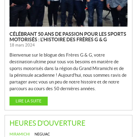
E
S
CÉLÉBRANT 50 ANS DE PASSION POUR LES SPORTS
MOTORISÉS : L’HISTOIRE DES FRÈRES G & G
18 mars 2024
Bienvenue sur le blogue des Frères G & G, votre
destination ultime pour tous vos besoins en matière de
sports motorisés dans la région du Grand Miramichi et de
la péninsule acadienne ! Aujourd’hui, nous sommes ravis de
partager avec vous un peu de notre histoire et de notre
parcours au cours des 50 dernières années.
LIRE LA SUITE
HEURES D'OUVERTURE
MIRAMICHI
NEGUAC