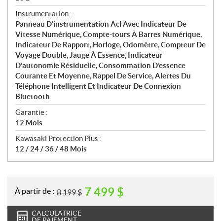
Instrumentation :
Panneau D’instrumentation Acl Avec Indicateur De
Vitesse Numérique, Compte-tours À Barres Numérique,
Indicateur De Rapport, Horloge, Odomètre, Compteur De
Voyage Double, Jauge À Essence, Indicateur
D’autonomie Résiduelle, Consommation D’essence
Courante Et Moyenne, Rappel De Service, Alertes Du
Téléphone Intelligent Et Indicateur De Connexion
Bluetooth
Garantie :
12 Mois
Kawasaki Protection Plus :
12 / 24 / 36 / 48 Mois
7 499
$
À partir de :
8 199
$
CALCULATRICE
DE PAIEMENT