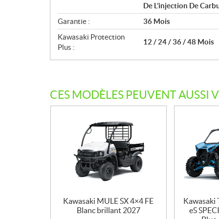
De L’injection De Carb
Garantie :
36 Mois
Kawasaki Protection
12 / 24 / 36 / 48 Mois
Plus :
CES MODÈLES PEUVENT AUSSI 
Kawasaki MULE SX 4×4 FE
Kawasaki
Blanc brillant 2027
eS SPEC