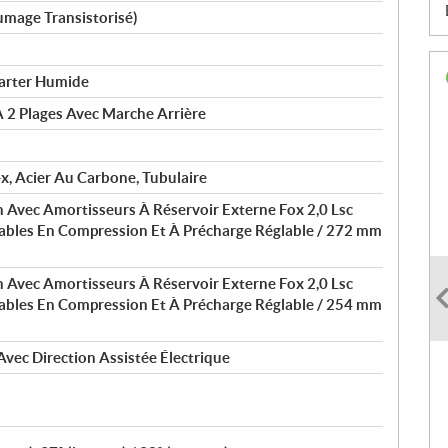
lumage Transistorisé)
Carter Humide
À 2 Plages Avec Marche Arrière
, Acier Au Carbone, Tubulaire
n Avec Amortisseurs À Réservoir Externe Fox 2,0 Lsc
ables En Compression Et À Précharge Réglable / 272 mm
n Avec Amortisseurs À Réservoir Externe Fox 2,0 Lsc
ables En Compression Et À Précharge Réglable / 254 mm
Avec Direction Assistée Électrique