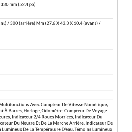
1 330 mm (52,4 po)
t) / 300 (arrière) Mm (27,6 X 43,3 X 10,4 (avant) /
ultifonctions Avec Compteur De Vitesse Numérique,
nt À Barres, Horloge, Odomètre, Compteur De Voyage
ures, Indicateur 2/4 Roues Motrices, Indicateur Du
dicateur Du Neutre Et De La Marche Arrière, Indicateur De
n Lumineux De La Température D’eau, Témoins Lumineux