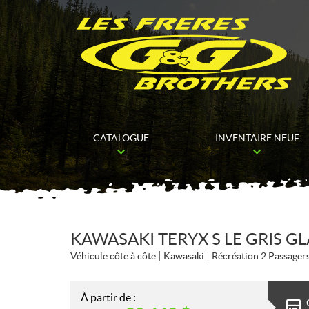
CATALOGUE
INVENTAIRE NEUF
KAWASAKI TERYX S LE GRIS GL
Véhicule côte à côte
Kawasaki
Récréation 2 Passager
À partir de :