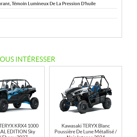
urant, Témoin Lumineux De La Pression D’huile
VOUS INTÉRESSER
 TERYX KRX4 1000
Kawasaki TERYX Blanc
IAL EDITION Sky
Poussière De Lune Métallisé /