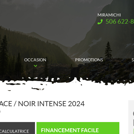
MIRAMICHI
Téléphone :
506 622-
OCCASION
PROMOTIONS
S
ACE / NOIR INTENSE 2024
s
FINANCEMENT FACILE
CALCULATRICE