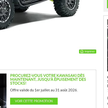
Imprimer
PROCUREZ-VOUS VOTRE KAWASAKI DÈS
MAINTENANT, JUSQU’À ÉPUISEMENT DES
STOCKS!
Offre valide du 1er juillet au 31 août 2026.
VOIR CETTE PROMOTION