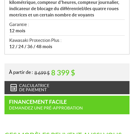
kilométrique, compteur d'heures, compteur journalier,
indicateur de blocage du différentiel/des quatre roues
motrices et un certain nombre de voyants
Garantie :
12 mois
Kawasaki Protection Plus :
12 / 24 / 36 / 48 mois
8 399
$
À partir de :
8 699
$
CALCULATRICE
DE PAIEMENT
FINANCEMENT FACILE
DEMANDEZ UNE PRÉ-APPROBATION