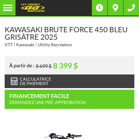
KAWASAKI BRUTE FORCE 450 BLEU
GRISÂTRE 2025
VTT
Kawasaki
Utility Recreation
8 399
$
À partir de :
8 699
$
CALCULATRICE
DE PAIEMENT
FINANCEMENT FACILE
DEMANDEZ UNE PRÉ-APPROBATION