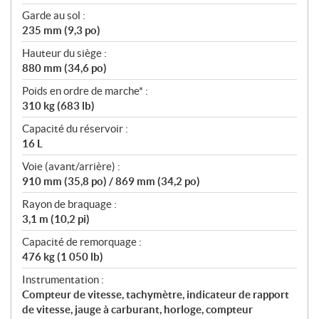
Garde au sol :
235 mm (9,3 po)
Hauteur du siège :
880 mm (34,6 po)
Poids en ordre de marche* :
310 kg (683 lb)
Capacité du réservoir :
16 L
Voie (avant/arrière) :
910 mm (35,8 po) / 869 mm (34,2 po)
Rayon de braquage :
3,1 m (10,2 pi)
Capacité de remorquage :
476 kg (1 050 lb)
Instrumentation :
Compteur de vitesse, tachymètre, indicateur de rapport
de vitesse, jauge à carburant, horloge, compteur