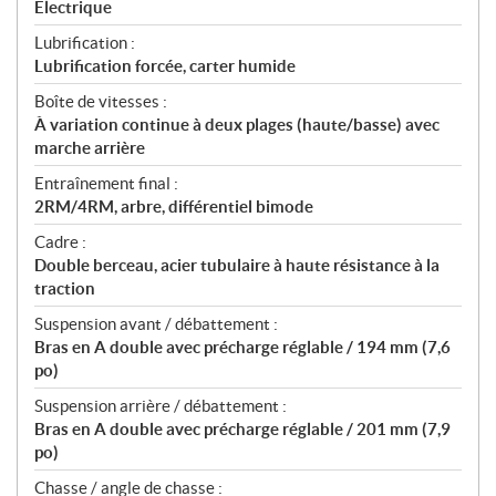
Électrique
Lubrification :
Lubrification forcée, carter humide
Boîte de vitesses :
À variation continue à deux plages (haute/basse) avec
marche arrière
Entraînement final :
2RM/4RM, arbre, différentiel bimode
Cadre :
Double berceau, acier tubulaire à haute résistance à la
traction
Suspension avant / débattement :
Bras en A double avec précharge réglable / 194 mm (7,6
po)
Suspension arrière / débattement :
Bras en A double avec précharge réglable / 201 mm (7,9
po)
Chasse / angle de chasse :