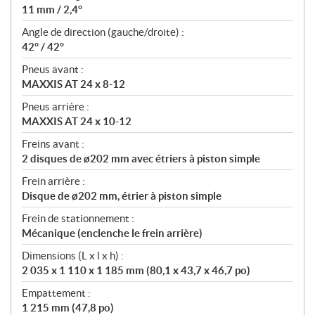
11 mm / 2,4°
Angle de direction (gauche/droite) :
42° / 42°
Pneus avant :
MAXXIS AT 24 x 8-12
Pneus arrière :
MAXXIS AT 24 x 10-12
Freins avant :
2 disques de ø202 mm avec étriers à piston simple
Frein arrière :
Disque de ø202 mm, étrier à piston simple
Frein de stationnement :
Mécanique (enclenche le frein arrière)
Dimensions (L x l x h) :
2 035 x 1 110 x 1 185 mm (80,1 x 43,7 x 46,7 po)
Empattement :
1 215 mm (47,8 po)