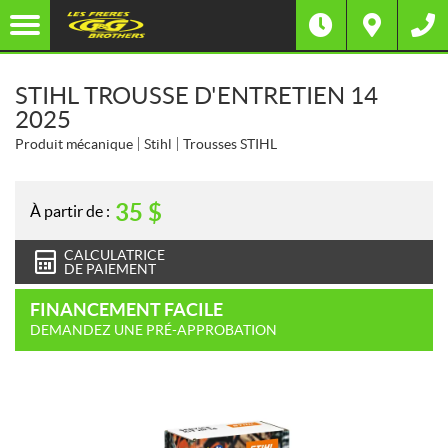
STIHL TROUSSE D'ENTRETIEN 14
2025
Produit mécanique
Stihl
Trousses STIHL
35
$
À partir de :
CALCULATRICE
DE PAIEMENT
FINANCEMENT FACILE
DEMANDEZ UNE PRÉ-APPROBATION