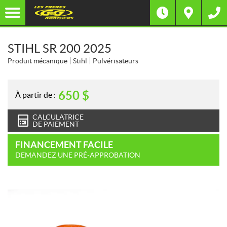
STIHL SR 200 2025
Produit mécanique
Stihl
Pulvérisateurs
650
$
À partir de :
CALCULATRICE
DE PAIEMENT
FINANCEMENT FACILE
DEMANDEZ UNE PRÉ-APPROBATION