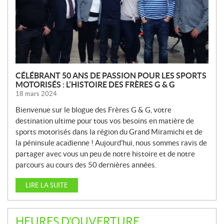
L
L
E
S
CÉLÉBRANT 50 ANS DE PASSION POUR LES SPORTS
MOTORISÉS : L’HISTOIRE DES FRÈRES G & G
18 mars 2024
Bienvenue sur le blogue des Frères G & G, votre
destination ultime pour tous vos besoins en matière de
sports motorisés dans la région du Grand Miramichi et de
la péninsule acadienne ! Aujourd’hui, nous sommes ravis de
partager avec vous un peu de notre histoire et de notre
parcours au cours des 50 dernières années.
LIRE LA SUITE
HEURES D'OUVERTURE