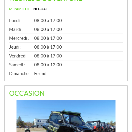
MIRAMICHI
NEGUAC
G
Lundi :
08:00 à 17:00
É
N
Mardi :
08:00 à 17:00
É
Mercredi :
08:00 à 17:00
R
A
Jeudi :
08:00 à 17:00
L
Vendredi :
08:00 à 17:00
Samedi :
08:00 à 12:00
Dimanche :
Fermé
OCCASION