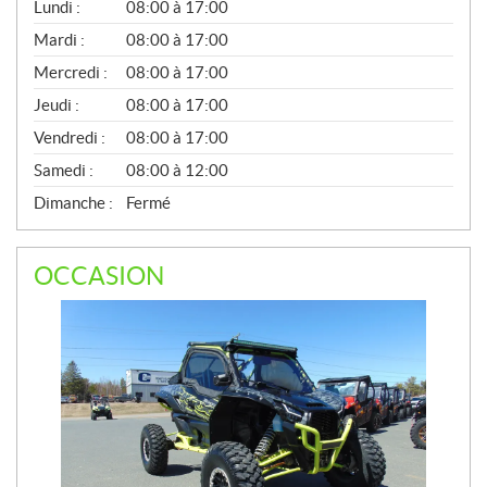
G
Lundi :
08:00 à 17:00
É
N
Mardi :
08:00 à 17:00
É
Mercredi :
08:00 à 17:00
R
A
Jeudi :
08:00 à 17:00
L
Vendredi :
08:00 à 17:00
Samedi :
08:00 à 12:00
Dimanche :
Fermé
OCCASION