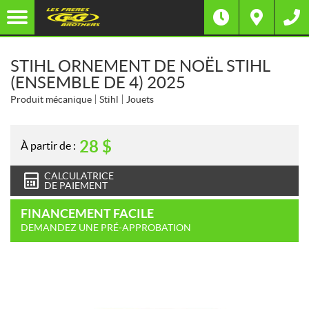
STIHL ORNEMENT DE NOËL STIHL
(ENSEMBLE DE 4) 2025
Produit mécanique
Stihl
Jouets
28
$
À partir de :
CALCULATRICE
DE PAIEMENT
FINANCEMENT FACILE
DEMANDEZ UNE PRÉ-APPROBATION