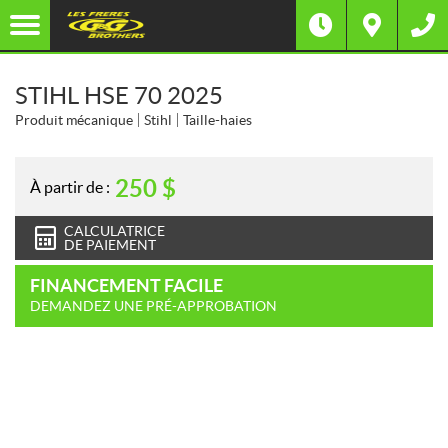
STIHL HSE 70 2025
Produit mécanique
Stihl
Taille-haies
250
$
À partir de :
CALCULATRICE
DE PAIEMENT
FINANCEMENT FACILE
DEMANDEZ UNE PRÉ-APPROBATION