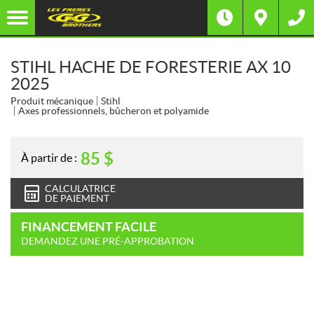
STIHL HACHE DE FORESTERIE AX 10
2025
Produit mécanique
Stihl
Axes professionnels, bûcheron et polyamide
85
$
À partir de :
CALCULATRICE
DE PAIEMENT
FINANCEMENT FACILE
DEMANDEZ UNE PRÉ-APPROBATION