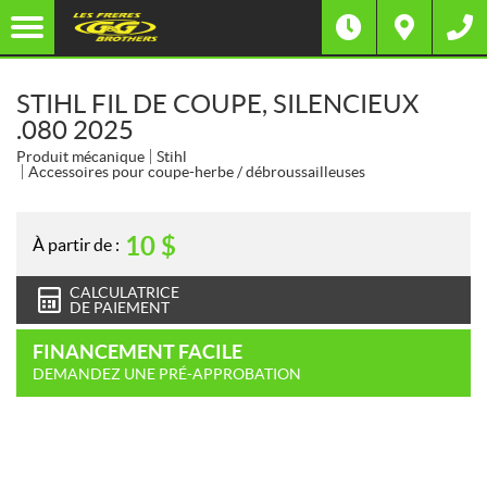
STIHL FIL DE COUPE, SILENCIEUX
.080 2025
Produit mécanique
Stihl
Accessoires pour coupe-herbe / débroussailleuses
10
$
À partir de :
CALCULATRICE
DE PAIEMENT
FINANCEMENT FACILE
DEMANDEZ UNE PRÉ-APPROBATION