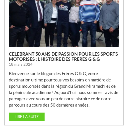
E
L
L
E
S
CÉLÉBRANT 50 ANS DE PASSION POUR LES SPORTS
MOTORISÉS : L’HISTOIRE DES FRÈRES G & G
18 mars 2024
Bienvenue sur le blogue des Frères G & G, votre
destination ultime pour tous vos besoins en matière de
sports motorisés dans la région du Grand Miramichi et de
la péninsule acadienne ! Aujourd’hui, nous sommes ravis de
partager avec vous un peu de notre histoire et de notre
parcours au cours des 50 dernières années.
LIRE LA SUITE