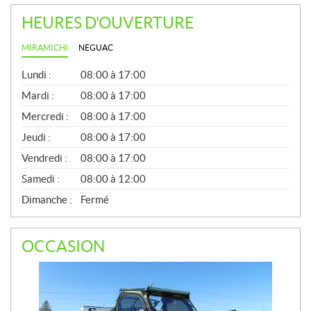
HEURES D'OUVERTURE
MIRAMICHI
NEGUAC
G
Lundi :
08:00 à 17:00
É
N
Mardi :
08:00 à 17:00
É
Mercredi :
08:00 à 17:00
R
A
Jeudi :
08:00 à 17:00
L
Vendredi :
08:00 à 17:00
Samedi :
08:00 à 12:00
Dimanche :
Fermé
OCCASION