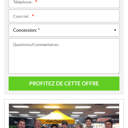
Téléphone :
*
Courriel :
*
Questions/Commentaires :
PROFITEZ DE CETTE OFFRE
N
O
U
V