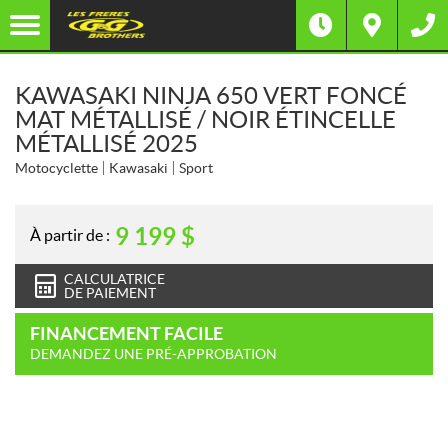
KAWASAKI NINJA 650 VERT FONCÉ
MAT MÉTALLISÉ / NOIR ÉTINCELLE
MÉTALLISÉ 2025
Motocyclette
Kawasaki
Sport
9 199
$
À partir de :
CALCULATRICE
DE PAIEMENT
FINANCEMENT FACILE
DEMANDEZ UNE PRÉ-APPROBATION