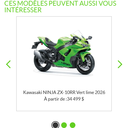
CES MODÈLES PEUVENT AUSSI VOUS
INTÉRESSER
e
Kawasaki NINJA ZX-10RR Vert lime 2026
À partir de :
34 499
$