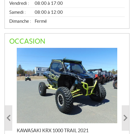
Vendredi :
08:00 à 17:00
Samedi :
08:00 à 12:00
Dimanche :
Fermé
OCCASION
KAWASAKI KRX 1000 TRAIL 2021
KA