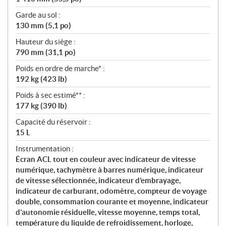
Garde au sol :
130 mm (5,1 po)
Hauteur du siège :
790 mm (31,1 po)
Poids en ordre de marche* :
192 kg (423 lb)
Poids à sec estimé** :
177 kg (390 lb)
Capacité du réservoir :
15 L
Instrumentation :
Écran ACL tout en couleur avec indicateur de vitesse
numérique, tachymètre à barres numérique, indicateur
de vitesse sélectionnée, indicateur d’embrayage,
indicateur de carburant, odomètre, compteur de voyage
double, consommation courante et moyenne, indicateur
d’autonomie résiduelle, vitesse moyenne, temps total,
température du liquide de refroidissement, horloge,