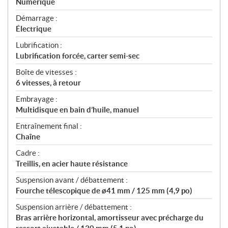
Numérique
Démarrage :
Électrique
Lubrification :
Lubrification forcée, carter semi-sec
Boîte de vitesses :
6 vitesses, à retour
Embrayage :
Multidisque en bain d’huile, manuel
Entraînement final :
Chaîne
Cadre :
Treillis, en acier haute résistance
Suspension avant / débattement :
Fourche télescopique de ø41 mm / 125 mm (4,9 po)
Suspension arrière / débattement :
Bras arrière horizontal, amortisseur avec précharge du