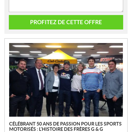
PROFITEZ DE CETTE OFFRE
N
O
U
V
E
L
L
E
S
CÉLÉBRANT 50 ANS DE PASSION POUR LES SPORTS
MOTORISÉS : L’HISTOIRE DES FRÈRES G & G