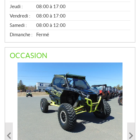
A
Jeudi :
08:00 à 17:00
L
Vendredi :
08:00 à 17:00
Samedi :
08:00 à 12:00
Dimanche :
Fermé
OCCASION