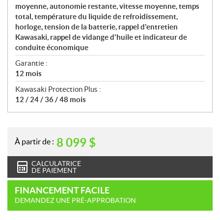
moyenne, autonomie restante, vitesse moyenne, temps
total, température du liquide de refroidissement,
horloge, tension de la batterie, rappel d'entretien
Kawasaki, rappel de vidange d'huile et indicateur de
conduite économique
Garantie :
12 mois
Kawasaki Protection Plus :
12 / 24 / 36 / 48 mois
8 099
$
À partir de :
CALCULATRICE
DE PAIEMENT
FINANCEMENT FACILE
DEMANDEZ UNE PRÉ-APPROBATION