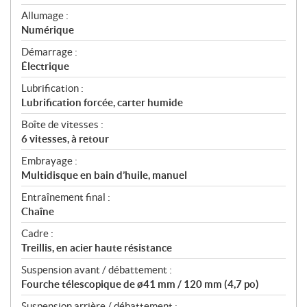
Allumage :
Numérique
Démarrage :
Électrique
Lubrification :
Lubrification forcée, carter humide
Boîte de vitesses :
6 vitesses, à retour
Embrayage :
Multidisque en bain d’huile, manuel
Entraînement final :
Chaîne
Cadre :
Treillis, en acier haute résistance
Suspension avant / débattement :
Fourche télescopique de ø41 mm / 120 mm (4,7 po)
Suspension arrière / débattement :