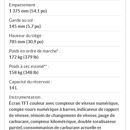
Empattement :
1 375 mm (54,1 po)
Garde au sol :
145 mm (5,7 po)
Hauteur du siège :
785 mm (30,9 po)
Poids en ordre de marche* :
172 kg (379 lb)
Poids à sec estimé** :
158 kg (348 lb)
Capacité du réservoir :
14 L
Instrumentation :
Écran TFT couleur avec compteur de vitesse numérique,
compte-tours numérique à barres, indicateur de rapport
de vitesse, témoin de changement de vitesse, jauge de
carburant, compteur kilométrique, double totalisateur
partiel, consommation de carburant actuelle et