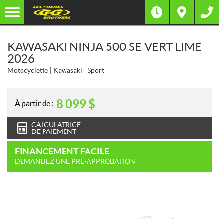
KAWASAKI NINJA 500 SE VERT LIME
2026
Motocyclette
Kawasaki
Sport
8 099
$
À partir de :
CALCULATRICE
DE PAIEMENT
FINANCEMENT FACILE
DEMANDEZ UNE PRÉ-APPROBATION