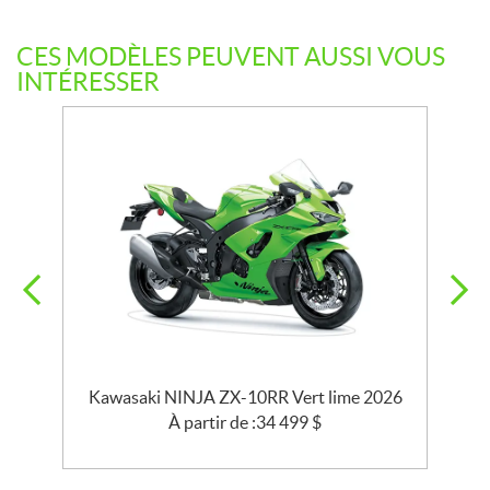
CES MODÈLES PEUVENT AUSSI VOUS
INTÉRESSER
e
Kawasaki NINJA ZX-10RR Vert lime 2026
À partir de :
34 499
$