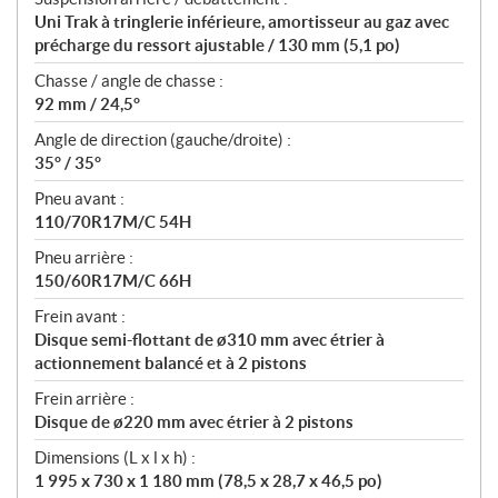
Uni Trak à tringlerie inférieure, amortisseur au gaz avec
précharge du ressort ajustable / 130 mm (5,1 po)
Chasse / angle de chasse :
92 mm / 24,5°
Angle de direction (gauche/droite) :
35° / 35°
Pneu avant :
110/70R17M/C 54H
Pneu arrière :
150/60R17M/C 66H
Frein avant :
Disque semi-flottant de ø310 mm avec étrier à
actionnement balancé et à 2 pistons
Frein arrière :
Disque de ø220 mm avec étrier à 2 pistons
Dimensions (L x l x h) :
1 995 x 730 x 1 180 mm (78,5 x 28,7 x 46,5 po)