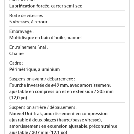
Lubrification forcée, carter semi-sec
Boîte de vitesses :
5 vitesses, à retour
Embrayage :
Multidisque en bain d’huile, manuel
Entraînement final :
Chaîne
Cadre :
Périmétrique, aluminium
Suspension avant / débattement :
Fourche inversée de ø49 mm, avec amortissement
ajustable en compression et en extension / 305 mm
(12,0 po)
Suspension arrière / débattement :
Nouvel Uni Trak, amortissement en compression
ajustable à deux plages (haute/basse vitesse),
amortissement en extension ajustable, précontrainte
ajustable / 307 mm (12,1 po)