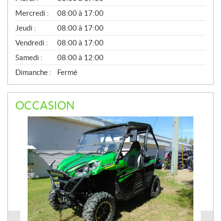
É
Mercredi :
08:00 à 17:00
R
A
Jeudi :
08:00 à 17:00
L
Vendredi :
08:00 à 17:00
Samedi :
08:00 à 12:00
Dimanche :
Fermé
OCCASION