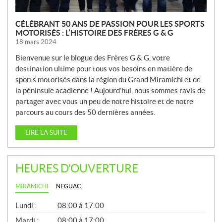
CÉLÉBRANT 50 ANS DE PASSION POUR LES SPORTS
MOTORISÉS : L’HISTOIRE DES FRÈRES G & G
18 mars 2024
Bienvenue sur le blogue des Frères G & G, votre
destination ultime pour tous vos besoins en matière de
sports motorisés dans la région du Grand Miramichi et de
la péninsule acadienne ! Aujourd’hui, nous sommes ravis de
partager avec vous un peu de notre histoire et de notre
parcours au cours des 50 dernières années.
LIRE LA SUITE
HEURES D'OUVERTURE
MIRAMICHI
NEGUAC
G
Lundi :
08:00 à 17:00
É
N
Mardi :
08:00 à 17:00