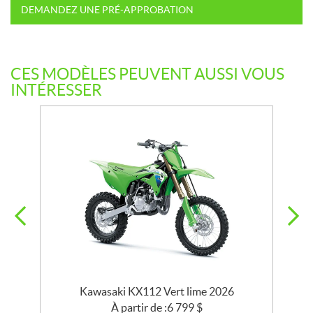
DEMANDEZ UNE PRÉ-APPROBATION
CES MODÈLES PEUVENT AUSSI VOUS
INTÉRESSER
Kawasaki KX112 Vert lime 2026
À partir de :
6 799
$