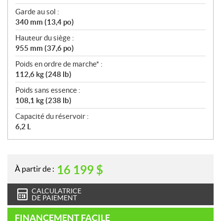
Garde au sol :
340 mm (13,4 po)
Hauteur du siège :
955 mm (37,6 po)
Poids en ordre de marche* :
112,6 kg (248 lb)
Poids sans essence :
108,1 kg (238 lb)
Capacité du réservoir :
6,2 L
16 199
$
À partir de :
CALCULATRICE
DE PAIEMENT
FINANCEMENT FACILE