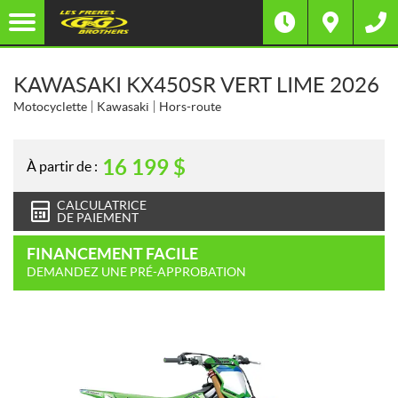
KAWASAKI KX450SR VERT LIME 2026
Motocyclette
Kawasaki
Hors-route
16 199
$
À partir de :
CALCULATRICE
DE PAIEMENT
FINANCEMENT FACILE
DEMANDEZ UNE PRÉ-APPROBATION