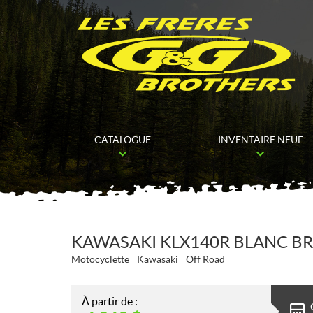
CATALOGUE
INVENTAIRE NEUF
KAWASAKI KLX140R BLANC BR
Motocyclette
Kawasaki
Off Road
À partir de :