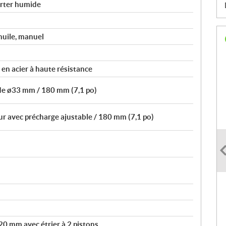
carter humide
huile, manuel
 en acier à haute résistance
de ø33 mm / 180 mm (7,1 po)
ur avec précharge ajustable / 180 mm (7,1 po)
20 mm avec étrier à 2 pistons