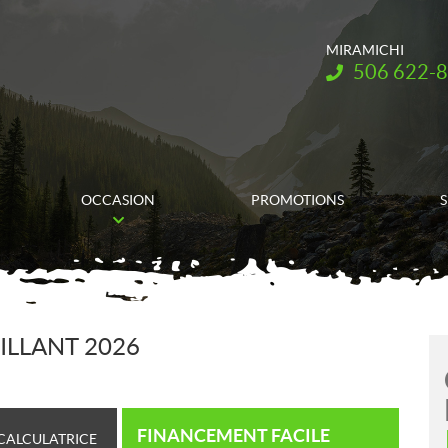
MIRAMICHI
Téléphone :
506 622-
OCCASION
PROMOTIONS
S
ILLANT 2026
FINANCEMENT FACILE
CALCULATRICE