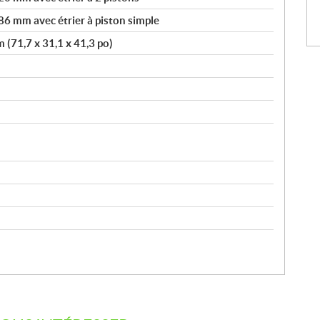
86 mm avec étrier à piston simple
 (71,7 x 31,1 x 41,3 po)