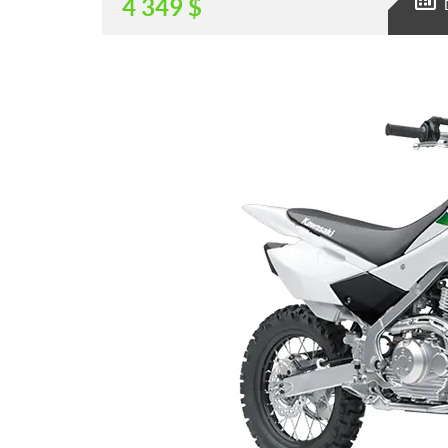
4 349
$