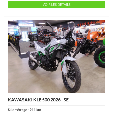
I
VOIR LES DÉTAILS
X
:
KAWASAKI KLE 500 2026 - SE
Kilométrage :
911
km