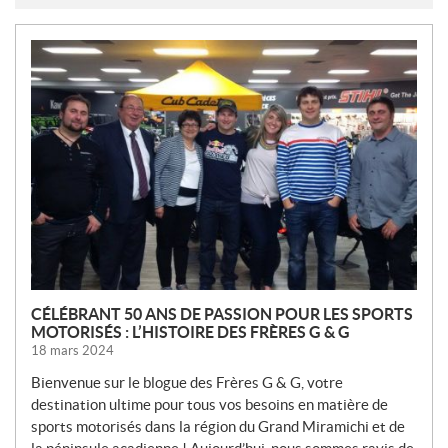
N
O
U
V
E
L
L
E
S
CÉLÉBRANT 50 ANS DE PASSION POUR LES SPORTS
MOTORISÉS : L’HISTOIRE DES FRÈRES G & G
18 mars 2024
Bienvenue sur le blogue des Frères G & G, votre
destination ultime pour tous vos besoins en matière de
sports motorisés dans la région du Grand Miramichi et de