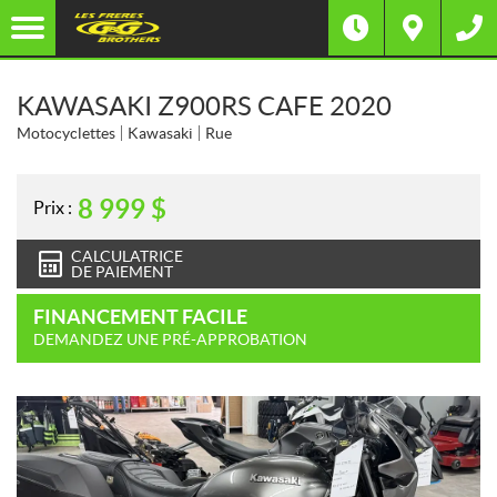
KAWASAKI Z900RS CAFE 2020
Motocyclettes
Kawasaki
Rue
8 999
$
Prix :
CALCULATRICE
DE PAIEMENT
FINANCEMENT FACILE
DEMANDEZ UNE PRÉ-APPROBATION