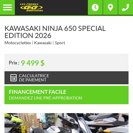
KAWASAKI NINJA 650 SPECIAL
EDITION 2026
Motocyclettes
Kawasaki
Sport
9 499
$
Prix :
CALCULATRICE
DE PAIEMENT
FINANCEMENT FACILE
DEMANDEZ UNE PRÉ-APPROBATION