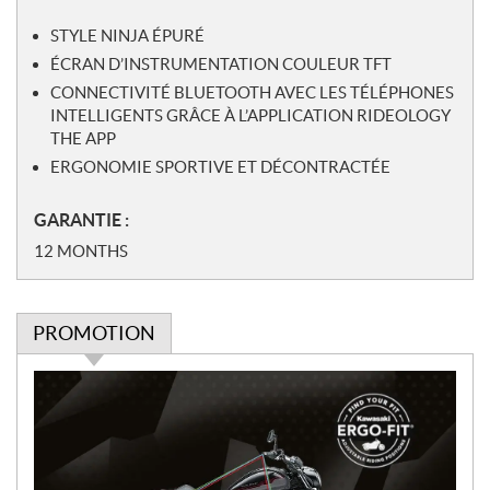
STYLE NINJA ÉPURÉ
ÉCRAN D’INSTRUMENTATION COULEUR TFT
CONNECTIVITÉ BLUETOOTH AVEC LES TÉLÉPHONES
INTELLIGENTS GRÂCE À L’APPLICATION RIDEOLOGY
THE APP
ERGONOMIE SPORTIVE ET DÉCONTRACTÉE
GARANTIE :
12 MONTHS
PROMOTION
P
r
o
m
o