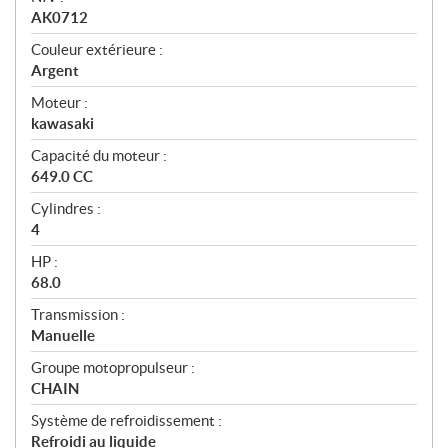
AK0712
Couleur extérieure :
Argent
Moteur :
kawasaki
Capacité du moteur :
649.0 CC
Cylindres :
4
HP :
68.0
Transmission :
Manuelle
Groupe motopropulseur :
CHAIN
Système de refroidissement :
Refroidi au liquide