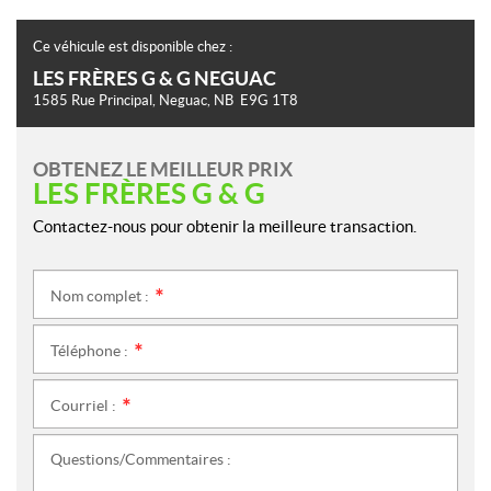
Ce véhicule est disponible chez :
LES FRÈRES G & G NEGUAC
1585 Rue Principal
,
Neguac
, NB
E9G 1T8
OBTENEZ LE MEILLEUR PRIX
LES FRÈRES G & G
Contactez-nous pour obtenir la meilleure transaction.
Nom complet :
*
Téléphone :
*
Courriel :
*
Questions/Commentaires :