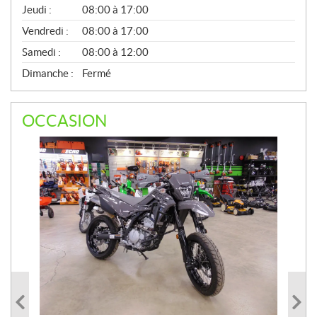
A
Jeudi :
08:00 à 17:00
L
Vendredi :
08:00 à 17:00
Samedi :
08:00 à 12:00
Dimanche :
Fermé
OCCASION