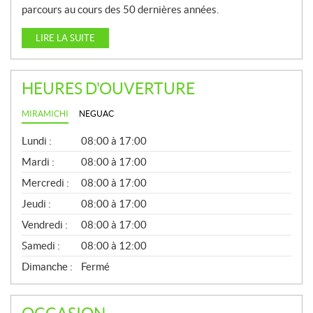
parcours au cours des 50 dernières années.
LIRE LA SUITE
HEURES D'OUVERTURE
MIRAMICHI
NEGUAC
G
Lundi :
08:00 à 17:00
É
N
Mardi :
08:00 à 17:00
É
Mercredi :
08:00 à 17:00
R
A
Jeudi :
08:00 à 17:00
L
Vendredi :
08:00 à 17:00
Samedi :
08:00 à 12:00
Dimanche :
Fermé