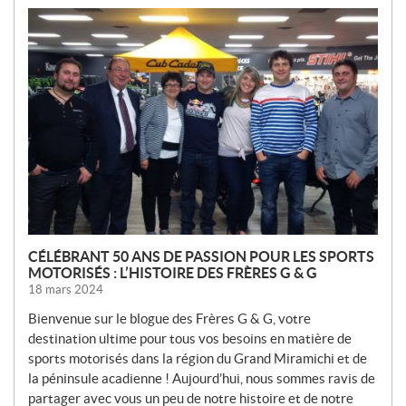
N
O
U
V
E
L
L
E
S
CÉLÉBRANT 50 ANS DE PASSION POUR LES SPORTS
MOTORISÉS : L’HISTOIRE DES FRÈRES G & G
18 mars 2024
Bienvenue sur le blogue des Frères G & G, votre
destination ultime pour tous vos besoins en matière de
sports motorisés dans la région du Grand Miramichi et de
la péninsule acadienne ! Aujourd’hui, nous sommes ravis de
partager avec vous un peu de notre histoire et de notre