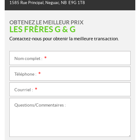
1585 Rue Principal
,
Neguac
, NB
E9G 1T8
OBTENEZ LE MEILLEUR PRIX
LES FRÈRES G & G
Contactez-nous pour obtenir la meilleure transaction.
Nom complet :
*
Téléphone :
*
Courriel :
*
Questions/Commentaires :