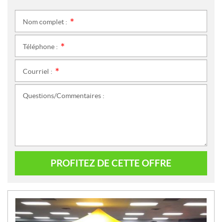
Nom complet :
*
Téléphone :
*
Courriel :
*
Questions/Commentaires :
PROFITEZ DE CETTE OFFRE
N
O