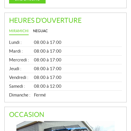
HEURES D'OUVERTURE
MIRAMICHI
NEGUAC
G
Lundi :
08:00 à 17:00
É
N
Mardi :
08:00 à 17:00
É
Mercredi :
08:00 à 17:00
R
A
Jeudi :
08:00 à 17:00
L
Vendredi :
08:00 à 17:00
Samedi :
08:00 à 12:00
Dimanche :
Fermé
OCCASION