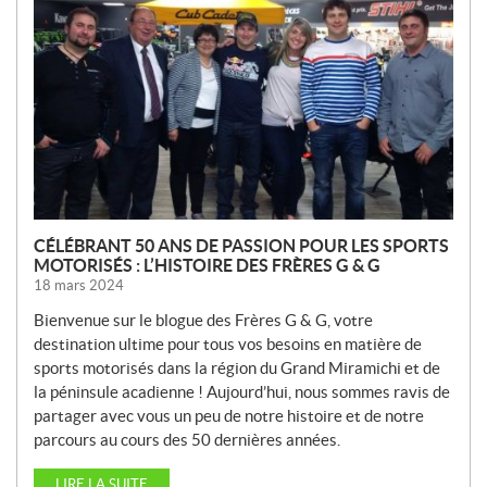
U
V
E
L
L
E
S
CÉLÉBRANT 50 ANS DE PASSION POUR LES SPORTS
MOTORISÉS : L’HISTOIRE DES FRÈRES G & G
18 mars 2024
Bienvenue sur le blogue des Frères G & G, votre
destination ultime pour tous vos besoins en matière de
sports motorisés dans la région du Grand Miramichi et de
la péninsule acadienne ! Aujourd’hui, nous sommes ravis de
partager avec vous un peu de notre histoire et de notre
parcours au cours des 50 dernières années.
LIRE LA SUITE