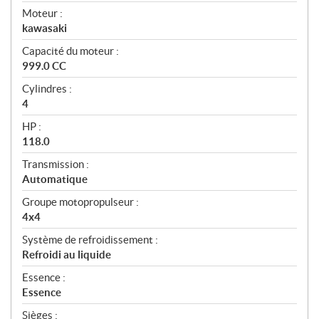
Moteur :
kawasaki
Capacité du moteur :
999.0 CC
Cylindres :
4
HP :
118.0
Transmission :
Automatique
Groupe motopropulseur :
4x4
Système de refroidissement :
Refroidi au liquide
Essence :
Essence
Sièges :