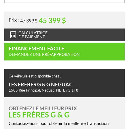
45 399
$
Prix :
47 399
$
CALCULATRICE
DE PAIEMENT
FINANCEMENT FACILE
DEMANDEZ UNE PRÉ-APPROBATION
Ce véhicule est disponible chez :
LES FRÈRES G & G NEGUAC
1585 Rue Principal
,
Neguac
, NB
E9G 1T8
OBTENEZ LE MEILLEUR PRIX
LES FRÈRES G & G
Contactez-nous pour obtenir la meilleure transaction.