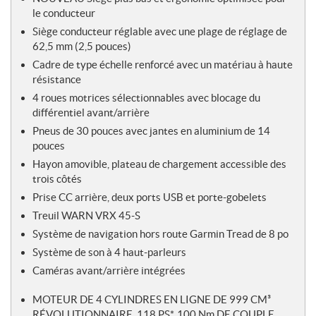
le conducteur
Siège conducteur réglable avec une plage de réglage de
62,5 mm (2,5 pouces)
Cadre de type échelle renforcé avec un matériau à haute
résistance
4 roues motrices sélectionnables avec blocage du
différentiel avant/arrière
Pneus de 30 pouces avec jantes en aluminium de 14
pouces
Hayon amovible, plateau de chargement accessible des
trois côtés
Prise CC arrière, deux ports USB et porte-gobelets
Treuil WARN VRX 45-S
Système de navigation hors route Garmin Tread de 8 po
Système de son à 4 haut-parleurs
Caméras avant/arrière intégrées
MOTEUR DE 4 CYLINDRES EN LIGNE DE 999
CM
³
RÉVOLUTIONNAIRE, 118 PS*, 100 Nm DE COUPLE