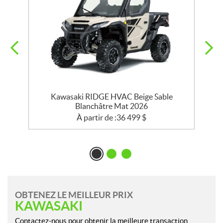
e
Kawasaki RIDGE HVAC Beige Sable
K
Blanchâtre Mat 2026
À partir de :
36 499
$
OBTENEZ LE MEILLEUR PRIX
KAWASAKI
Contactez-nous pour obtenir la meilleure transaction.