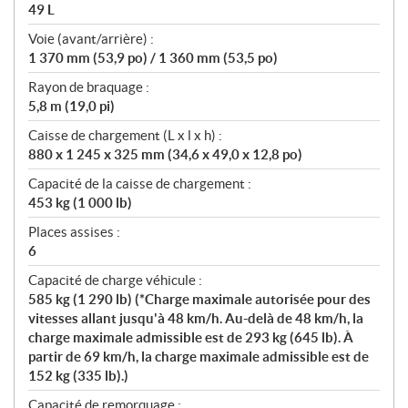
49 L
Voie (avant/arrière) :
1 370 mm (53,9 po) / 1 360 mm (53,5 po)
Rayon de braquage :
5,8 m (19,0 pi)
Caisse de chargement (L x l x h) :
880 x 1 245 x 325 mm (34,6 x 49,0 x 12,8 po)
Capacité de la caisse de chargement :
453 kg (1 000 lb)
Places assises :
6
Capacité de charge véhicule :
585 kg (1 290 lb) (*Charge maximale autorisée pour des
vitesses allant jusqu'à 48 km/h. Au-delà de 48 km/h, la
charge maximale admissible est de 293 kg (645 lb). À
partir de 69 km/h, la charge maximale admissible est de
152 kg (335 lb).)
Capacité de remorquage :