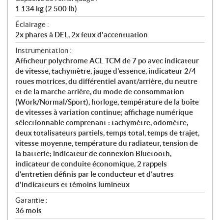
1 134 kg (2 500 lb)
Éclairage :
2x phares à DEL, 2x feux d'accentuation
Instrumentation :
Afficheur polychrome ACL TCM de 7 po avec indicateur
de vitesse, tachymètre, jauge d'essence, indicateur 2/4
roues motrices, du différentiel avant/arrière, du neutre
et de la marche arrière, du mode de consommation
(Work/Normal/Sport), horloge, température de la boîte
de vitesses à variation continue; affichage numérique
sélectionnable comprenant : tachymètre, odomètre,
deux totalisateurs partiels, temps total, temps de trajet,
vitesse moyenne, température du radiateur, tension de
la batterie; indicateur de connexion Bluetooth,
indicateur de conduite économique, 2 rappels
d'entretien définis par le conducteur et d’autres
d'indicateurs et témoins lumineux
Garantie :
36 mois