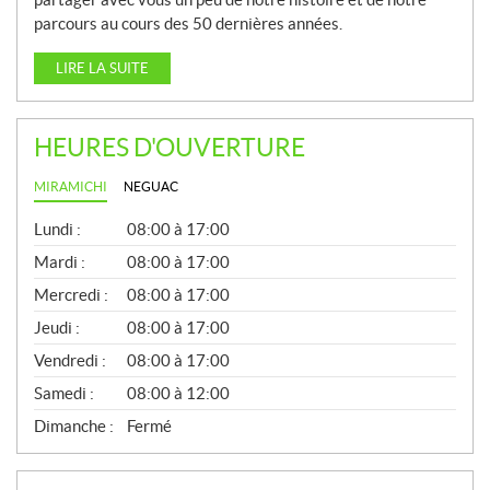
parcours au cours des 50 dernières années.
LIRE LA SUITE
HEURES D'OUVERTURE
MIRAMICHI
NEGUAC
G
Lundi :
08:00 à 17:00
É
N
Mardi :
08:00 à 17:00
É
Mercredi :
08:00 à 17:00
R
A
Jeudi :
08:00 à 17:00
L
Vendredi :
08:00 à 17:00
Samedi :
08:00 à 12:00
Dimanche :
Fermé