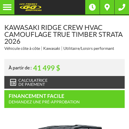
KAWASAKI RIDGE CREW HVAC
CAMOUFLAGE TRUE TIMBER STRATA
2026
Véhicule côte à côte
Kawasaki
Utilitaire/Loisirs performant
41 499
$
À partir de :
CALCULATRICE
DE PAIEMENT
FINANCEMENT FACILE
DEMANDEZ UNE PRÉ-APPROBATION