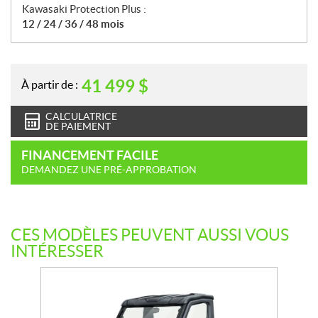
Kawasaki Protection Plus :
12 / 24 / 36 / 48 mois
41 499
$
À partir de :
CALCULATRICE
DE PAIEMENT
FINANCEMENT FACILE
DEMANDEZ UNE PRÉ-APPROBATION
CES MODÈLES PEUVENT AUSSI VOUS
INTÉRESSER