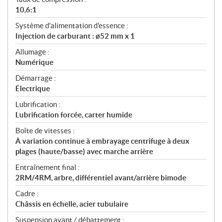
10,6:1
Système d'alimentation d'essence :
Injection de carburant : ø52 mm x 1
Allumage :
Numérique
Démarrage :
Électrique
Lubrification :
Lubrification forcée, carter humide
Boîte de vitesses :
À variation continue à embrayage centrifuge à deux
plages (haute/basse) avec marche arrière
Entraînement final :
2RM/4RM, arbre, différentiel avant/arrière bimode
Cadre :
Châssis en échelle, acier tubulaire
Suspension avant / débattement :