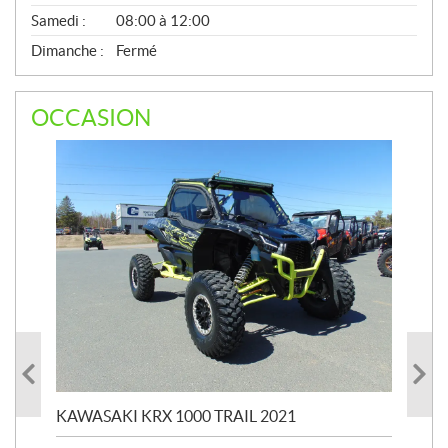
Samedi :
08:00 à 12:00
Dimanche :
Fermé
OCCASION
KAWASAKI KRX 1000 TRAIL 2021
KA