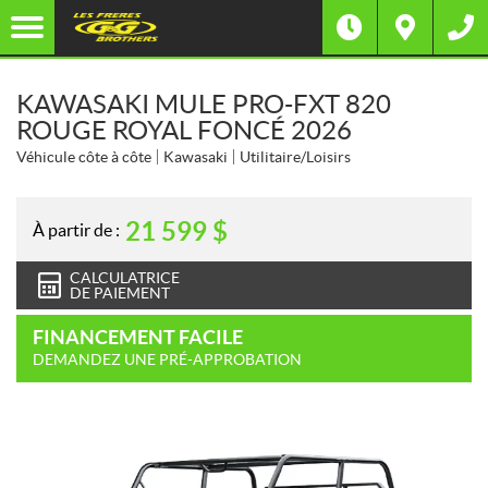
KAWASAKI MULE PRO-FXT 820
ROUGE ROYAL FONCÉ 2026
Véhicule côte à côte
Kawasaki
Utilitaire/Loisirs
21 599
$
À partir de :
CALCULATRICE
DE PAIEMENT
FINANCEMENT FACILE
DEMANDEZ UNE PRÉ-APPROBATION