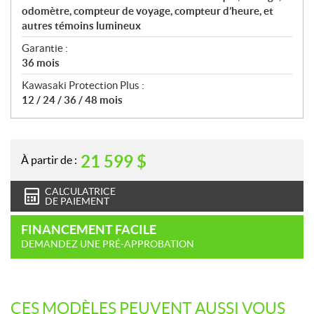
odomètre, compteur de voyage, compteur d’heure, et
autres témoins lumineux
Garantie :
36 mois
Kawasaki Protection Plus :
12 / 24 / 36 / 48 mois
21 599
$
À partir de :
CALCULATRICE
DE PAIEMENT
FINANCEMENT FACILE
DEMANDEZ UNE PRÉ-APPROBATION
CES MODÈLES PEUVENT AUSSI VOUS