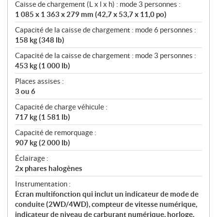
Caisse de chargement (L x l x h) : mode 3 personnes :
1 085 x 1 363 x 279 mm (42,7 x 53,7 x 11,0 po)
Capacité de la caisse de chargement : mode 6 personnes :
158 kg (348 lb)
Capacité de la caisse de chargement : mode 3 personnes :
453 kg (1 000 lb)
Places assises :
3 ou 6
Capacité de charge véhicule :
717 kg (1 581 lb)
Capacité de remorquage :
907 kg (2 000 lb)
Éclairage :
2x phares halogènes
Instrumentation :
Écran multifonction qui inclut un indicateur de mode de
conduite (2WD/4WD), compteur de vitesse numérique,
indicateur de niveau de carburant numérique, horloge,