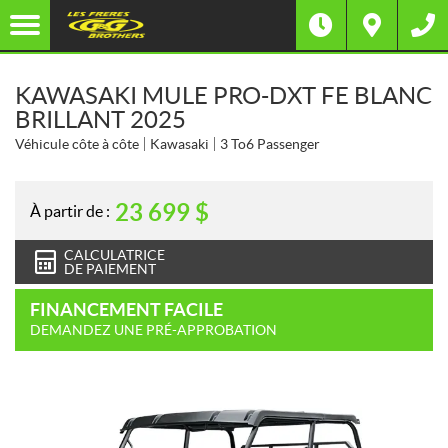
KAWASAKI MULE PRO-DXT FE BLANC
BRILLANT 2025
Véhicule côte à côte
Kawasaki
3 To6 Passenger
23 699
$
À partir de :
CALCULATRICE
DE PAIEMENT
FINANCEMENT FACILE
DEMANDEZ UNE PRÉ-APPROBATION