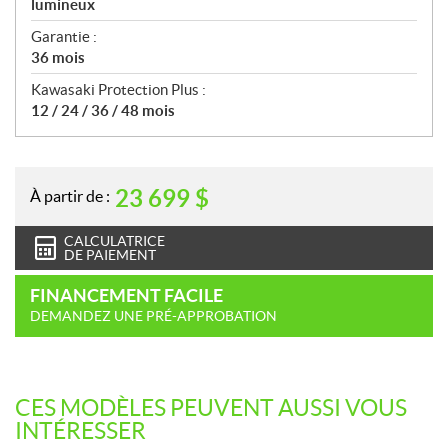
lumineux
Garantie :
36 mois
Kawasaki Protection Plus :
12 / 24 / 36 / 48 mois
23 699
$
À partir de :
CALCULATRICE
DE PAIEMENT
FINANCEMENT FACILE
DEMANDEZ UNE PRÉ-APPROBATION
CES MODÈLES PEUVENT AUSSI VOUS
INTÉRESSER