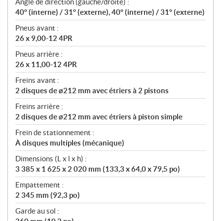
Angle de direction (gauche/droite) :
40° (interne) / 31° (externe), 40° (interne) / 31° (externe)
Pneus avant :
26 x 9,00-12 4PR
Pneus arrière :
26 x 11,00-12 4PR
Freins avant :
2 disques de ø212 mm avec étriers à 2 pistons
Freins arrière :
2 disques de ø212 mm avec étriers à piston simple
Frein de stationnement :
À disques multiples (mécanique)
Dimensions (L x l x h) :
3 385 x 1 625 x 2 020 mm (133,3 x 64,0 x 79,5 po)
Empattement :
2 345 mm (92,3 po)
Garde au sol :