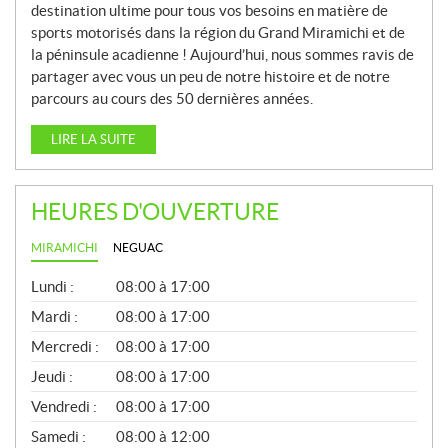
destination ultime pour tous vos besoins en matière de
sports motorisés dans la région du Grand Miramichi et de
la péninsule acadienne ! Aujourd’hui, nous sommes ravis de
partager avec vous un peu de notre histoire et de notre
parcours au cours des 50 dernières années.
LIRE LA SUITE
HEURES D'OUVERTURE
MIRAMICHI
NEGUAC
G
Lundi :
08:00 à 17:00
É
N
Mardi :
08:00 à 17:00
É
Mercredi :
08:00 à 17:00
R
A
Jeudi :
08:00 à 17:00
L
Vendredi :
08:00 à 17:00
Samedi :
08:00 à 12:00