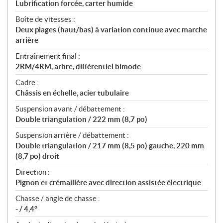
Lubrification forcée, carter humide
Boîte de vitesses :
Deux plages (haut/bas) à variation continue avec marche
arrière
Entraînement final :
2RM/4RM, arbre, différentiel bimode
Cadre :
Châssis en échelle, acier tubulaire
Suspension avant / débattement :
Double triangulation / 222 mm (8,7 po)
Suspension arrière / débattement :
Double triangulation / 217 mm (8,5 po) gauche, 220 mm
(8,7 po) droit
Direction :
Pignon et crémaillère avec direction assistée électrique
Chasse / angle de chasse :
- / 4,4°