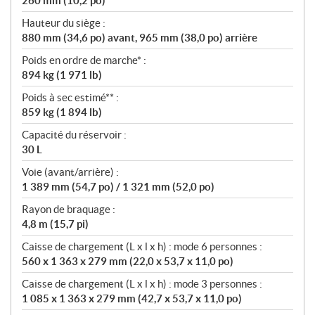
260 mm (10,2 po)
Hauteur du siège :
880 mm (34,6 po) avant, 965 mm (38,0 po) arrière
Poids en ordre de marche* :
894 kg (1 971 lb)
Poids à sec estimé** :
859 kg (1 894 lb)
Capacité du réservoir :
30 L
Voie (avant/arrière) :
1 389 mm (54,7 po) / 1 321 mm (52,0 po)
Rayon de braquage :
4,8 m (15,7 pi)
Caisse de chargement (L x l x h) : mode 6 personnes :
560 x 1 363 x 279 mm (22,0 x 53,7 x 11,0 po)
Caisse de chargement (L x l x h) : mode 3 personnes :
1 085 x 1 363 x 279 mm (42,7 x 53,7 x 11,0 po)