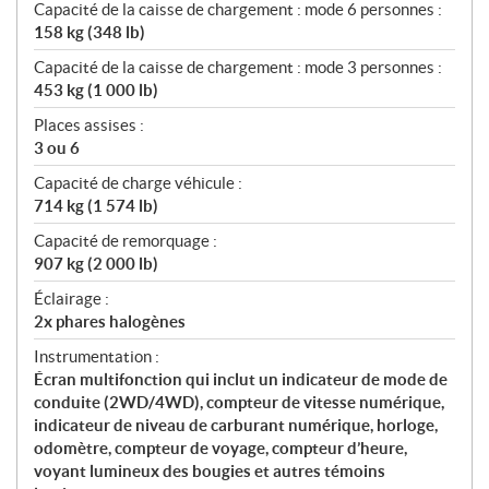
Capacité de la caisse de chargement : mode 6 personnes :
158 kg (348 lb)
Capacité de la caisse de chargement : mode 3 personnes :
453 kg (1 000 lb)
Places assises :
3 ou 6
Capacité de charge véhicule :
714 kg (1 574 lb)
Capacité de remorquage :
907 kg (2 000 lb)
Éclairage :
2x phares halogènes
Instrumentation :
Écran multifonction qui inclut un indicateur de mode de
conduite (2WD/4WD), compteur de vitesse numérique,
indicateur de niveau de carburant numérique, horloge,
odomètre, compteur de voyage, compteur d’heure,
voyant lumineux des bougies et autres témoins